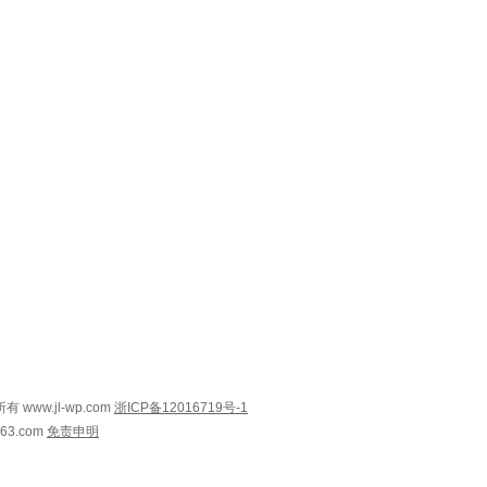
www.jl-wp.com
浙ICP备12016719号-1
@163.com
免责申明