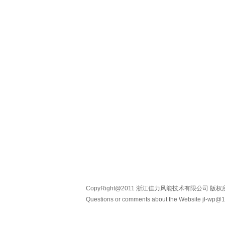
CopyRight@2011 浙江佳力风能技术有限公司 版权所有 
Questions or comments about the Website jl-wp